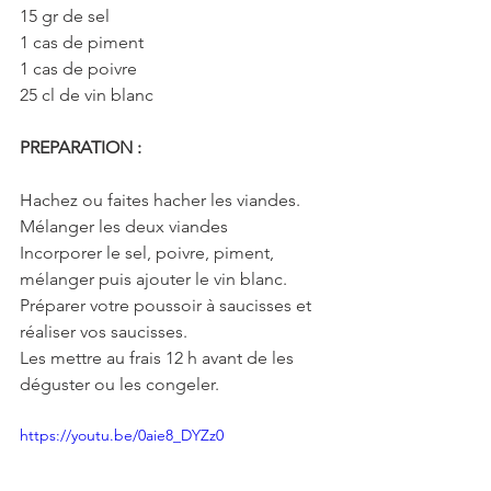
15 gr de sel
1 cas de piment
1 cas de poivre
25 cl de vin blanc
PREPARATION :
Hachez ou faites hacher les viandes.
Mélanger les deux viandes
Incorporer le sel, poivre, piment, 
mélanger puis ajouter le vin blanc.
Préparer votre poussoir à saucisses et 
réaliser vos saucisses.
Les mettre au frais 12 h avant de les 
déguster ou les congeler.
https://youtu.be/0aie8_DYZz0