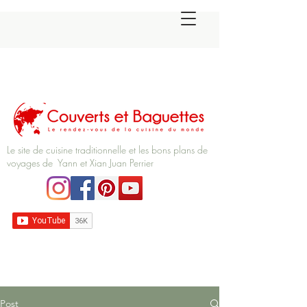
Le site de cuisine traditionnelle et les bons plans de
voyages de Yann et Xian Juan Perrier
Post