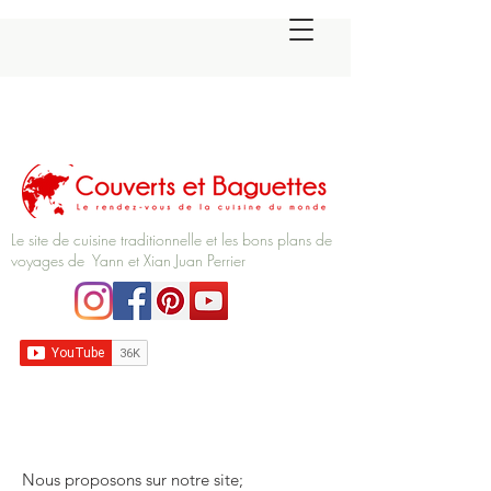
Le site de cuisine traditionnelle et les bons plans de
voyages de Yann et Xian Juan Perrier
Nous proposons sur notre site;