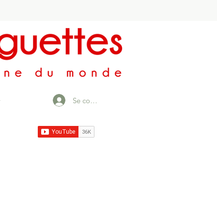
Se connecter
r