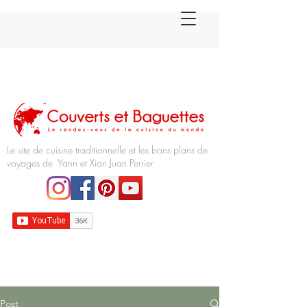
Le site de cuisine traditionnelle et les bons plans de
voyages de Yann et Xian Juan Perrier
Post