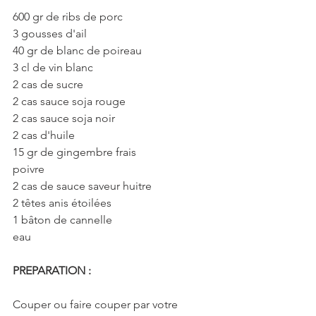
600 gr de ribs de porc
3 gousses d'ail
40 gr de blanc de poireau
3 cl de vin blanc
2 cas de sucre
2 cas sauce soja rouge
2 cas sauce soja noir
2 cas d'huile
15 gr de gingembre frais
poivre
2 cas de sauce saveur huitre
2 têtes anis étoilées
1 bâton de cannelle
eau
PREPARATION :
Couper ou faire couper par votre 