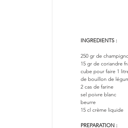
INGREDIENTS :
250 gr de champign
15 gr de coriandre fr
cube pour faire 1 litr
de bouillon de légu
2 cas de farine
sel poivre blanc
beurre
15 cl crème liquide
PREPARATION :