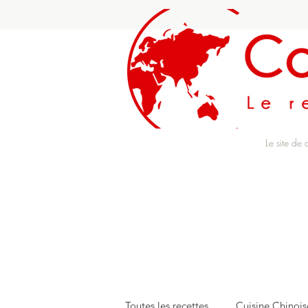
Le site de 
Toutes les recettes
Cuisine Chinois