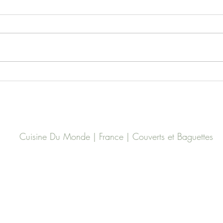
Confiture de citron
Rogn
Cuisine Du Monde | France | Couverts et Baguettes