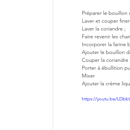
Laver la coriandre ;
Faire revenir les ch
Incorporer la farine
Ajouter le bouillon 
Couper la coriandre e
Porter à ébullition p
Mixer
Ajouter la crème liqu
https://youtu.be/LDb