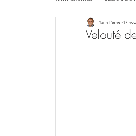
Yann Perrier
17 nov
Velouté d