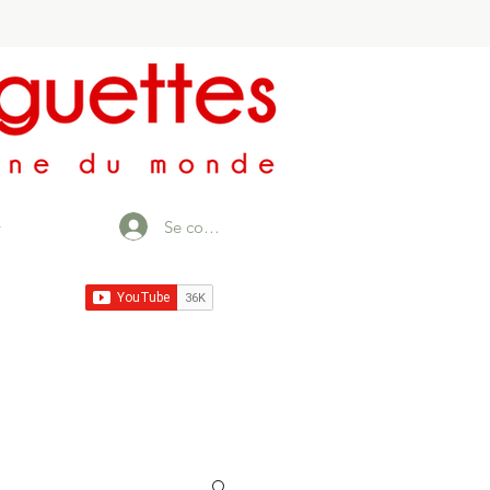
Se connecter
r