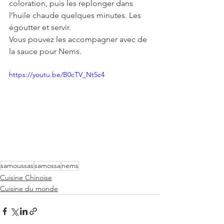
coloration, puis les replonger dans 
l’huile chaude quelques minutes. Les 
égoutter et servir.
Vous pouvez les accompagner avec de 
la sauce pour Nems.
https://youtu.be/B0cTV_Nt5c4
samoussas
samossa
nems
Cuisine Chinoise
Cuisine du monde