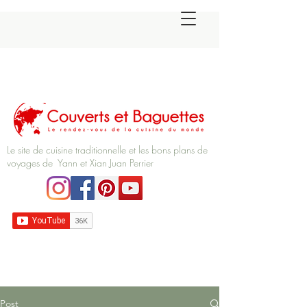
Le site de cuisine traditionnelle et les bons plans de
voyages de Yann et Xian Juan Perrier
Post