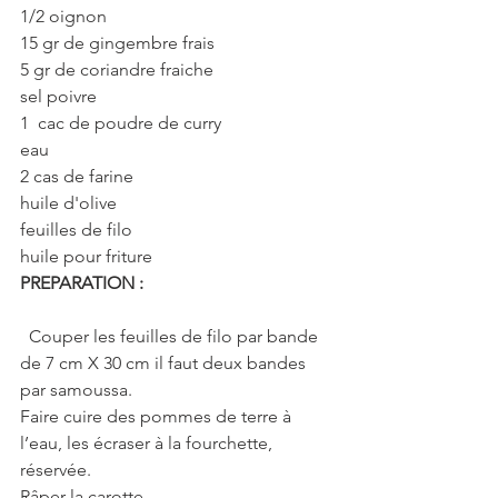
1/2 oignon
15 gr de gingembre frais
5 gr de coriandre fraiche
sel poivre
1  cac de poudre de curry
eau
2 cas de farine
huile d'olive
feuilles de filo
huile pour friture
PREPARATION :
  Couper les feuilles de filo par bande 
de 7 cm X 30 cm il faut deux bandes 
par samoussa.
Faire cuire des pommes de terre à 
l’eau, les écraser à la fourchette, 
réservée.
Râper la carotte.