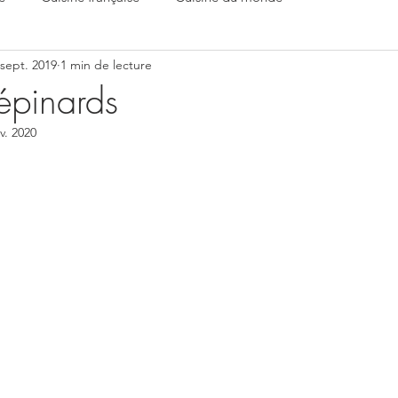
 sept. 2019
1 min de lecture
épinards
v. 2020