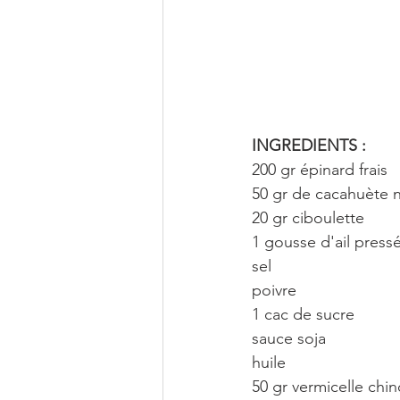
INGREDIENTS : 
200 gr épinard frais
50 gr de cacahuète 
20 gr ciboulette
1 gousse d'ail press
sel
poivre
1 cac de sucre
sauce soja
huile
50 gr vermicelle chin