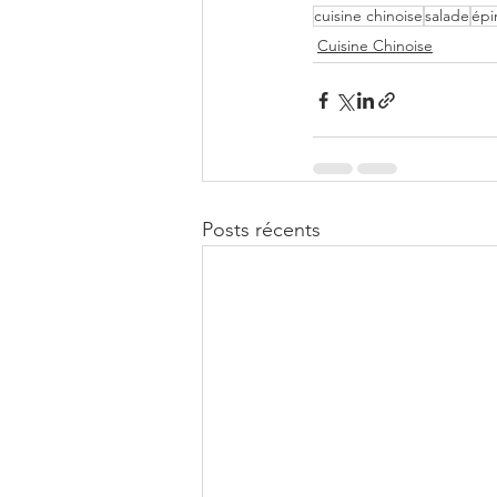
cuisine chinoise
salade
épi
Cuisine Chinoise
Posts récents