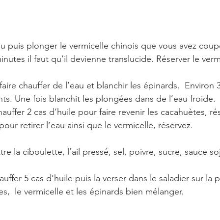
au puis plonger le vermicelle chinois que vous avez coup
minutes il faut qu’il devienne translucide. Réserver le ver
aire chauffer de l’eau et blanchir les épinards.  Environ 3
nts. Une fois blanchit les plongées dans de l’eau froide.
auffer 2 cas d’huile pour faire revenir les cacahuètes, rés
pour retirer l’eau ainsi que le vermicelle, réservez.
e la ciboulette, l’ail pressé, sel, poivre, sucre, sauce so
uffer 5 cas d’huile puis la verser dans le saladier sur la 
s,  le vermicelle et les épinards bien mélanger.