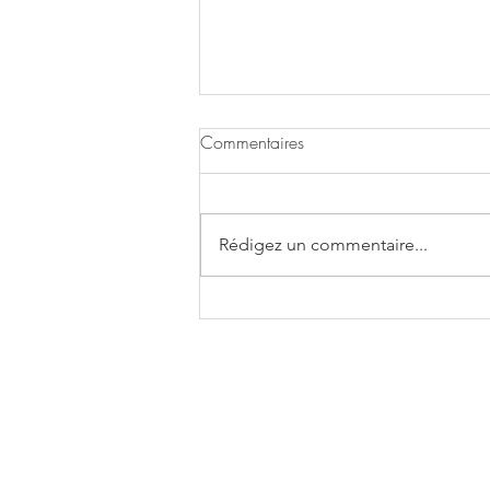
Commentaires
Rédigez un commentaire...
Boulettes de crevettes