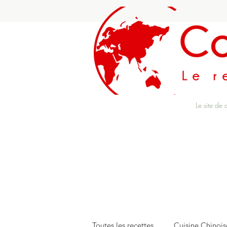
Le site de 
Toutes les recettes
Cuisine Chinois