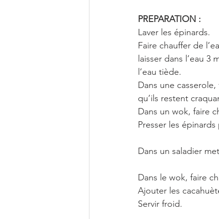
PREPARATION :
Laver les épinards.
Faire chauffer de l’e
laisser dans l’eau 3 
l’eau tiède. 
Dans une casserole, f
qu’ils restent craqua
Dans un wok, faire ch
Presser les épinards 
Dans un saladier mettr
Dans le wok, faire cha
Ajouter les cacahuète
Servir froid.