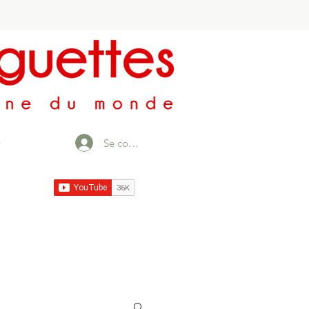
Se connecter
r