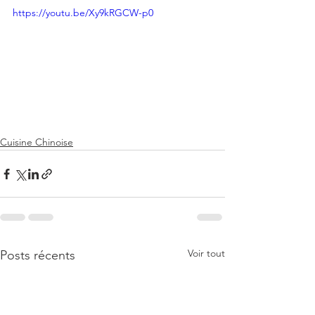
https://youtu.be/Xy9kRGCW-p0
Cuisine Chinoise
Voir tout
Posts récents