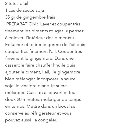
2 têtes d'ail 
1 cas de sauce soja  
35 gr de gingembre frais
 PREPARATION :  Laver et couper très 
finement les piments rouges, « pensez 
à enlever  l’intérieur des piments ». 
Eplucher et retirer le germe de l’ail puis 
couper très finement l’ail. Couper très 
finement le gingembre. Dans une 
casserole faire chauffer l’huile puis 
ajouter le piment, l’ail,  le gingembre 
bien mélanger, incorporer la sauce 
soja, le vinaigre blanc  le sucre 
mélanger. Cuisson à couvert et feu 
doux 20 minutes, mélanger de temps 
en temps. Mettre dans un bocal se 
conserve au réfrigérateur et vous 
pouvez aussi  la congeler.