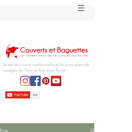
Le site de cuisine traditionnelle et les bons plans de
voyages de Yann et Xian Juan Perrier
Post