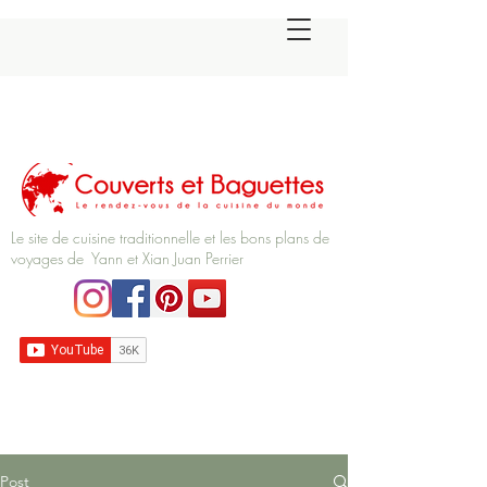
Le site de cuisine traditionnelle et les bons plans de
voyages de Yann et Xian Juan Perrier
Post