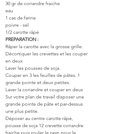
30 gr de coriandre fraiche
eau
1 cas de farine
poivre - sel
1/2 carotte râpé
PREPARATION :
Râper la carotte avec la grosse grille.
Décortiquer les crevettes et les couper 
en deux
Laver les pousses de soja.
Couper en 3 les feuilles de pâtes. 1 
grande pointe et deux petites.
Laver la coriandre et couper en deux
Sur votre plan de travail disposer une 
grande pointe de pâte et par-dessus 
une plus petite.
Déposer au centre carotte râpé, 
pousse de soja 12 crevette coriandre 
fraiche puis rouler le nem pour le 