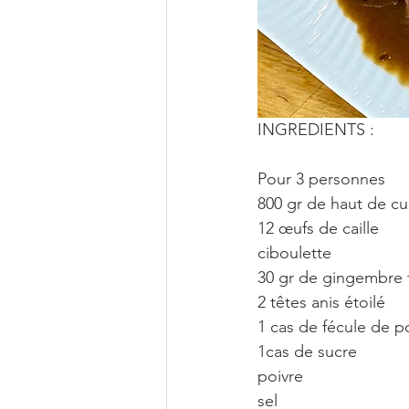
INGREDIENTS : 
Pour 3 personnes
800 gr de haut de cu
12 œufs de caille
ciboulette
30 gr de gingembre f
2 têtes anis étoilé
1 cas de fécule de 
1cas de sucre
poivre
sel