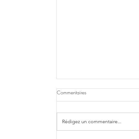
Commentaires
Rédigez un commentaire...
Boulettes de crevettes