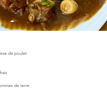
isse de poulet
rais
pommes de terre