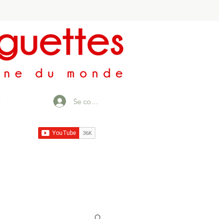
Se connecter
r