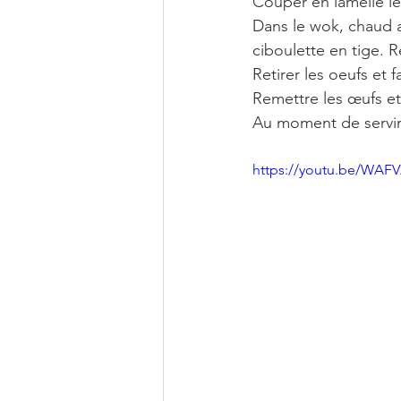
Couper en lamelle l
Dans le wok, chaud ajo
ciboulette en tige. R
Retirer les oeufs et
Remettre les œufs et 
Au moment de servir
https://youtu.be/WAF