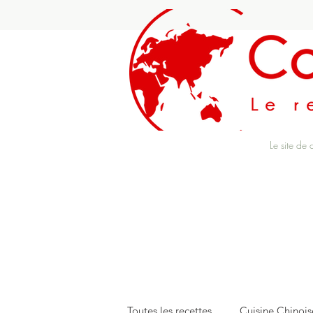
Le site de 
Toutes les recettes
Cuisine Chinois