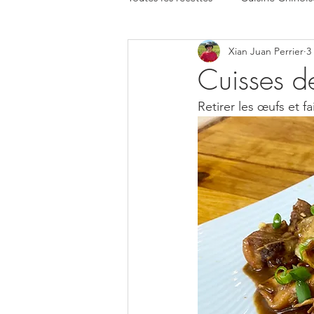
Xian Juan Perrier
3
Cuisses d
Retirer les œufs et 