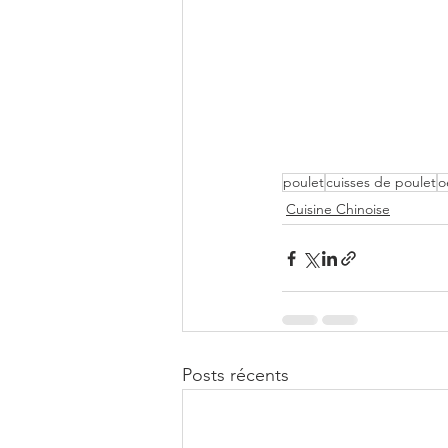
poulet
cuisses de poulet
o
Cuisine Chinoise
Posts récents