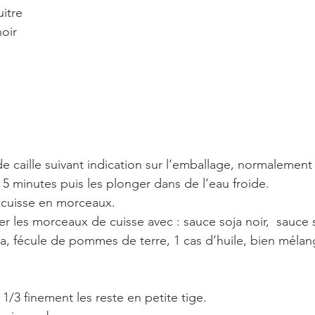
uitre
noir
de caille suivant indication sur l’emballage, normalement
 5 minutes puis les plonger dans de l’eau froide.
 cuisse en morceaux.
r les morceaux de cuisse avec : sauce soja noir,  sauce s
ja, fécule de pommes de terre, 1 cas d’huile, bien mélang
1/3 finement les reste en petite tige.