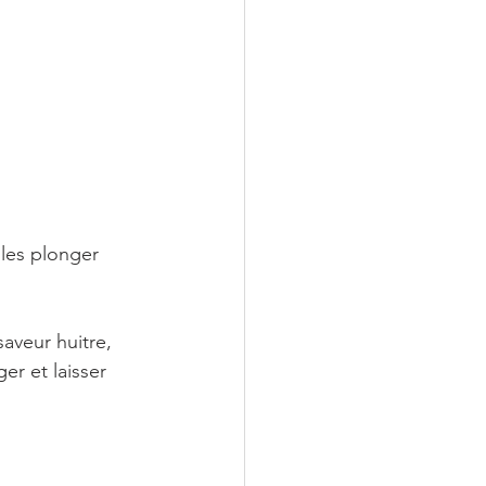
 les plonger 
aveur huitre, 
er et laisser 