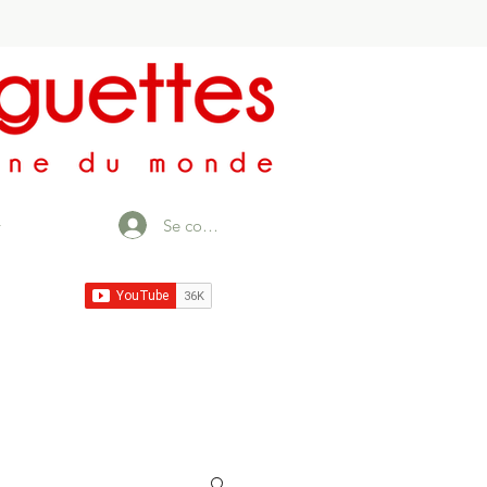
Se connecter
r