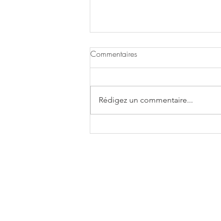
Commentaires
Rédigez un commentaire...
Boulettes de crevettes