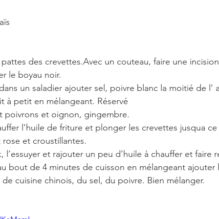
aïs
 pattes des crevettes.Avec un couteau, faire une incision
er le boyau noir.
dans un saladier ajouter sel, poivre blanc la moitié de l’ 
tit à petit en mélangeant. Réservé
t poivrons et oignon, gingembre.
uffer l’huile de friture et plonger les crevettes jusqua ce
rose et croustillantes.
, l’essuyer et rajouter un peu d’huile à chauffer et faire r
u bout de 4 minutes de cuisson en mélangeant ajouter l
l de cuisine chinois, du sel, du poivre. Bien mélanger.