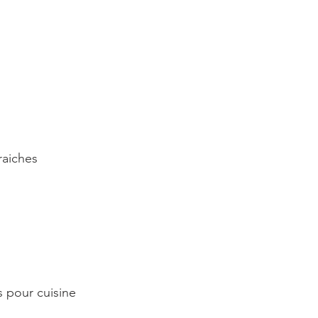
raiches
s pour cuisine