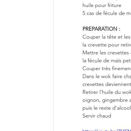
huile pour friture
5 cas de fécule de m
PREPARATION :
Couper la tête et les
la crevette pour retir
Mettre les crevettes 
la fécule de maïs pe
Couper très finemen
Dans le wok faire cha
crevettes deviennent 
Retirer l’huile du wok
oignon, gingembre a
puis le reste d’alcoo
Servir chaud