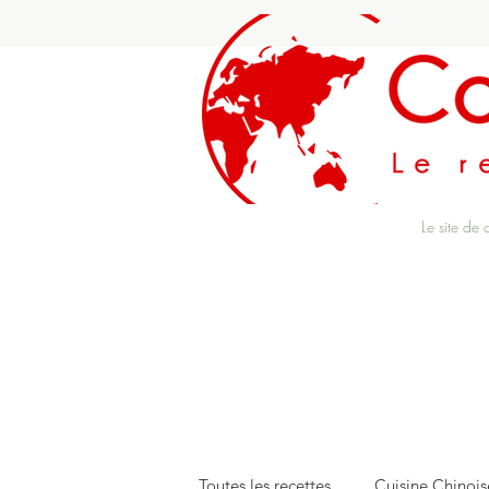
Le site de 
Toutes les recettes
Cuisine Chinois