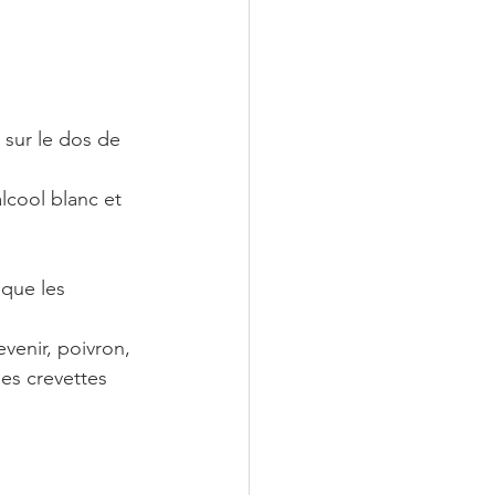
 sur le dos de 
alcool blanc et 
 que les 
evenir, poivron, 
es crevettes 