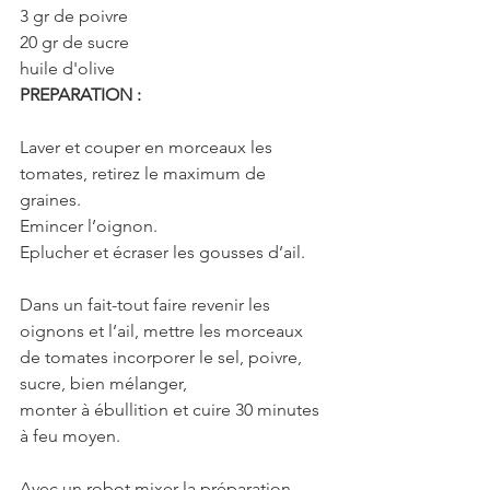
3 gr de poivre
20 gr de sucre
huile d'olive
PREPARATION :
Laver et couper en morceaux les 
tomates, retirez le maximum de 
graines.
Emincer l’oignon.
Eplucher et écraser les gousses d’ail.
Dans un fait-tout faire revenir les 
oignons et l’ail, mettre les morceaux 
de tomates incorporer le sel, poivre, 
sucre, bien mélanger, 
monter à ébullition et cuire 30 minutes 
à feu moyen.
Avec un robot mixer la préparation 