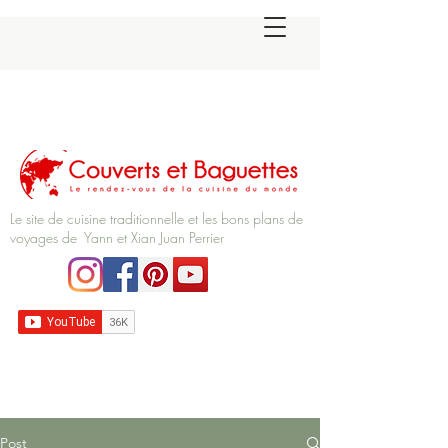
Le site de cuisine traditionnelle et les bons plans de
voyages de Yann et Xian Juan Perrier
Post