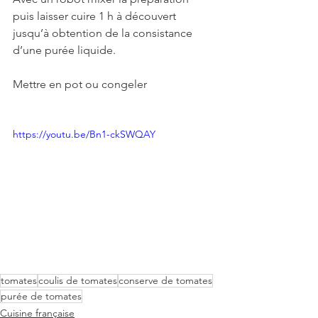
puis laisser cuire 1 h à découvert 
jusqu’à obtention de la consistance 
d’une purée liquide.
Mettre en pot ou congeler
https://youtu.be/Bn1-ckSWQAY
tomates
coulis de tomates
conserve de tomates
purée de tomates
Cuisine française