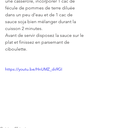
une casserole, incorporer 1 cac de 
fécule de pommes de terre diluée 
dans un peu d’eau et de 1 cac de 
sauce soja bien mélanger durant la 
cuisson 2 minutes.
Avant de servir disposez la sauce sur le 
plat et finissez en parsemant de 
ciboulette. 
https://youtu.be/HnUMZ_dv9GI