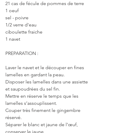
21 cas de fécule de pommes de terre
1 oeuf
sel - poivre
1/2 verre d'eau
ciboulette fraiche
1 navet
PREPARATION :
Laver le navet et le découper en fines 
lamelles en gardant la peau.
Disposer les lamelles dans une assiette 
et saupoudrées du sel fin.
Mettre en réserve le temps que les 
lamelles s’assouplissent.
Couper très finement le gingembre 
réservé.
Séparer le blanc et jaune de l’œuf, 
conserver le jaune