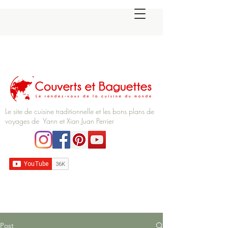
Le site de cuisine traditionnelle et les bons plans de
voyages de Yann et Xian Juan Perrier
Post