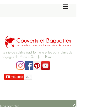
Le site de cuisine traditionnelle et les bons plans de
voyages de Yann et Xian Juan Perrier
Nos recettes