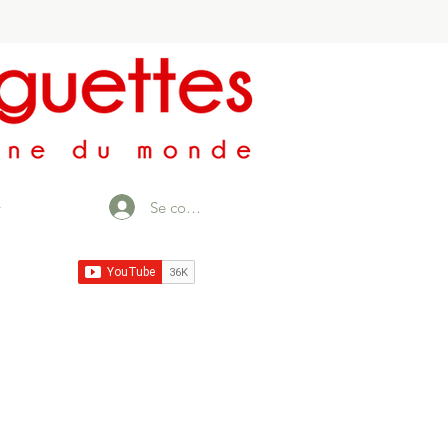
Se connecter
r