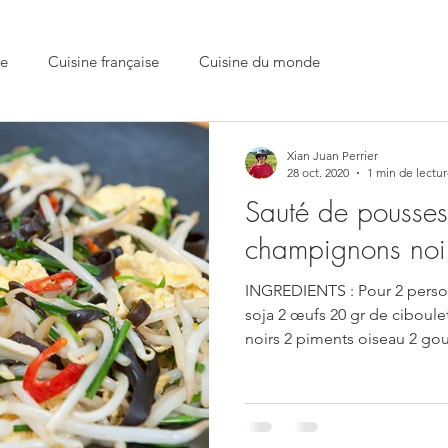
se
Cuisine française
Cuisine du monde
Xian Juan Perrier
28 oct. 2020
1 min de lectu
Sauté de pousses
champignons noi
INGREDIENTS : Pour 2 perso
soja 2 œufs 20 gr de ciboul
noirs 2 piments oiseau 2 gou