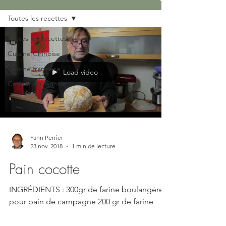
Toutes les recettes
Toutes les recettes
Cuisine Chinoise
Cuisine française
Load video
Cuisine du monde
Yann Perrier
23 nov. 2018
1 min de lecture
Pain cocotte
INGRÉDIENTS : 300gr de farine boulangère
pour pain de campagne 200 gr de farine
boulangère pour pain blanc 100 gr de farine
T45 pour...