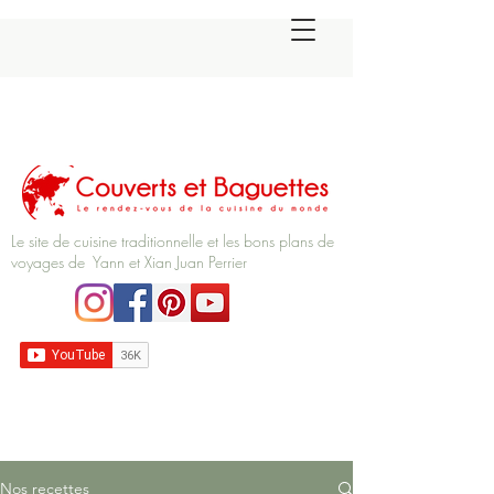
Le site de cuisine traditionnelle et les bons plans de
voyages de Yann et Xian Juan Perrier
Nos recettes