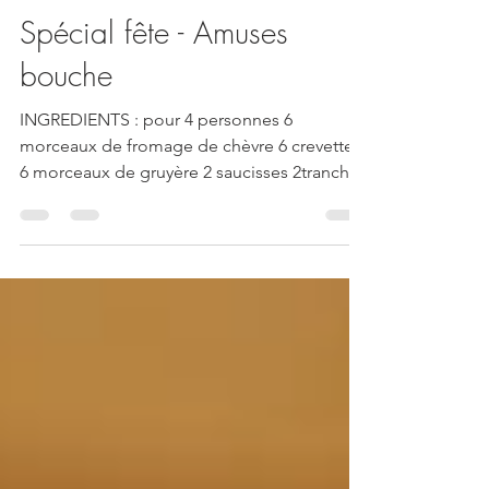
Yann Perrier
9 nov. 2020
1 min de lecture
Spécial fête - Amuses
bouche
INGREDIENTS : pour 4 personnes 6
morceaux de fromage de chèvre 6 crevettes
6 morceaux de gruyère 2 saucisses 2tranches
de jambon blanc 3...