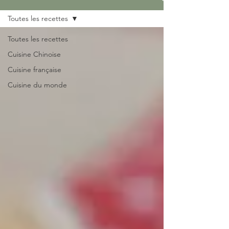
Toutes les recettes
Toutes les recettes
Cuisine Chinoise
Cuisine française
Cuisine du monde