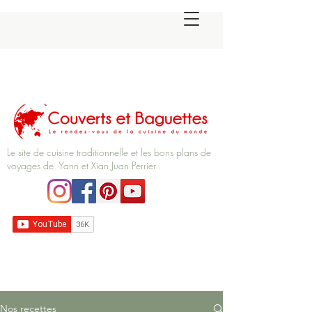
Le site de cuisine traditionnelle et les bons plans de
voyages de Yann et Xian Juan Perrier
Nos recettes