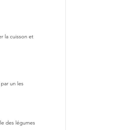
r la cuisson et 
 par un les 
mble des légumes 