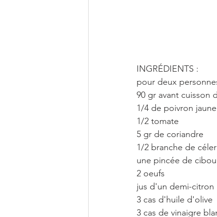
INGRÉDIENTS :
pour deux personne
90 gr avant cuisson 
1/4 de poivron jaune
1/2 tomate
5 gr de coriandre
1/2 branche de céler
une pincée de cibou
2 oeufs
jus d'un demi-citron
3 cas d'huile d'olive
3 cas de vinaigre bla