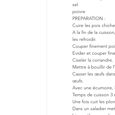
sel
poivre
PREPARATION :
Cuire les pois chich
A la fin de la cuisso
les refroidir.
Couper finement poiv
Evider et couper fin
Ciseler la coriandre.
Mettre à bouillir de 
Casser les œufs dans 
œufs.
Avec une écumoire, l
Temps de cuisson 3 
Une fois cuit les plo
Dans un saladier mett