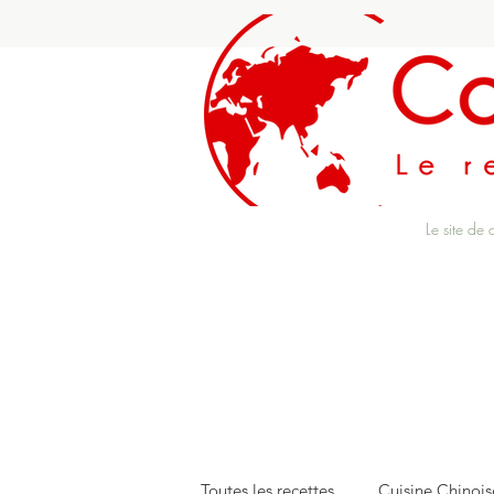
Le site de 
Toutes les recettes
Cuisine Chinois