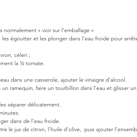
es normalement « voir sur l’emballage »
n, les égoutter et les plonger dans l’eau froide pour arrête
ron, céleri ;
ement la ½ tomate.
l’eau dans une casserole, ajouter le vinaigre d’alcool.
un ramequin, faire un tourbillon dans l’eau et glisser un
es séparer délicatement.
minutes.
nger dans de l’eau froide.
re le jus de citron, l’huile d’olive,  puis ajouter l’ense