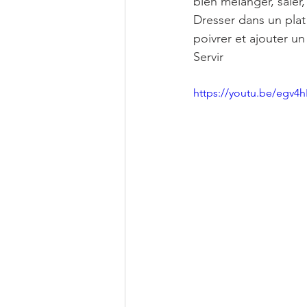
bien mélanger, saler,
Dresser dans un plat
poivrer et ajouter un
Servir
https://youtu.be/egv4