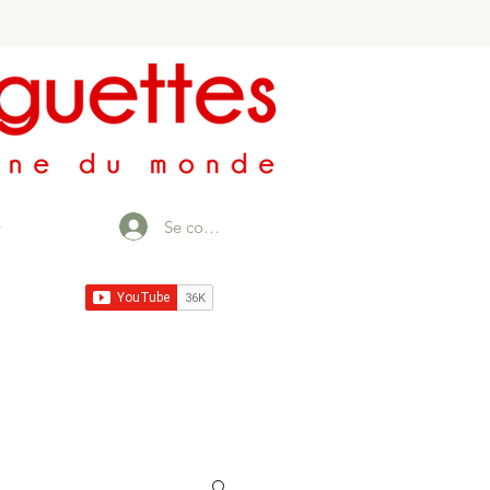
Se connecter
r