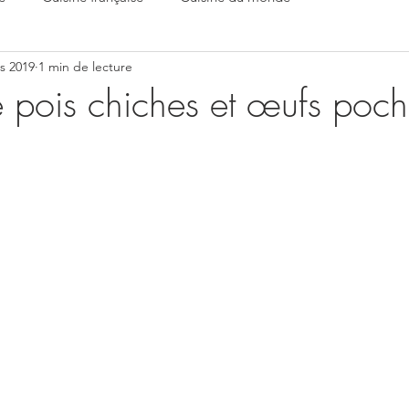
s 2019
1 min de lecture
 pois chiches et œufs poch