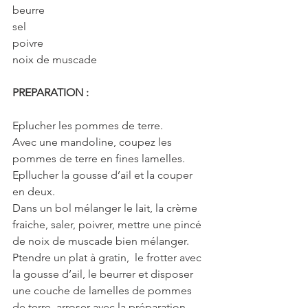
beurre
sel
poivre
noix de muscade
PREPARATION :
Eplucher les pommes de terre.
Avec une mandoline, coupez les 
pommes de terre en fines lamelles.
Epllucher la gousse d’ail et la couper 
en deux.
Dans un bol mélanger le lait, la crème 
fraiche, saler, poivrer, mettre une pincé 
de noix de muscade bien mélanger.
Ptendre un plat à gratin,  le frotter avec 
la gousse d’ail, le beurrer et disposer 
une couche de lamelles de pommes 
de terre, arroser avec la préparation, 