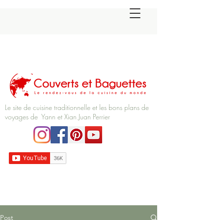
Le site de cuisine traditionnelle et les bons plans de
voyages de Yann et Xian Juan Perrier
Post