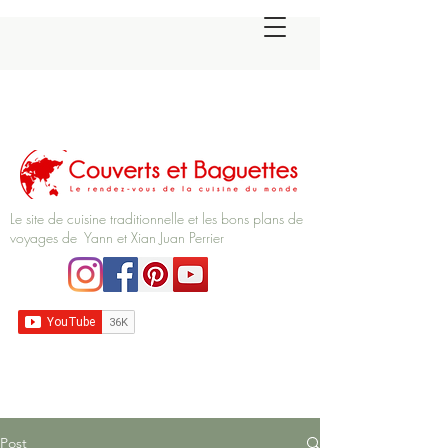
Le site de cuisine traditionnelle et les bons plans de
voyages de Yann et Xian Juan Perrier
Post