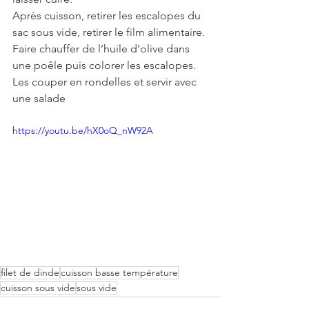
Après cuisson, retirer les escalopes du 
sac sous vide, retirer le film alimentaire.
Faire chauffer de l’huile d’olive dans 
une poêle puis colorer les escalopes.
Les couper en rondelles et servir avec 
une salade
https://youtu.be/hX0oQ_nW92A
filet de dinde
cuisson basse température
cuisson sous vide
sous vide