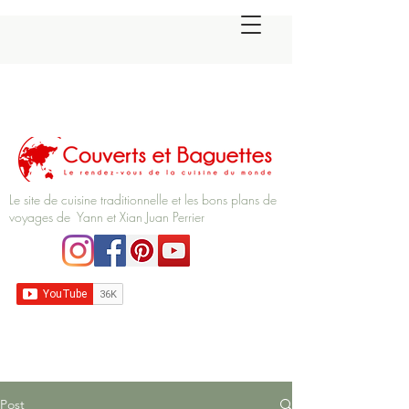
Le site de cuisine traditionnelle et les bons plans de
voyages de Yann et Xian Juan Perrier
Post